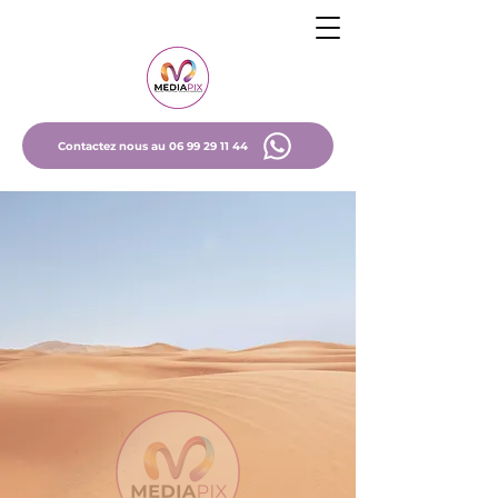
Contactez nous au 06 99 29 11 44