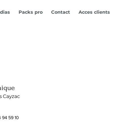
dias
Packs pro
Contact
Acces clients
nique
s Cayzac
4 94 59 10