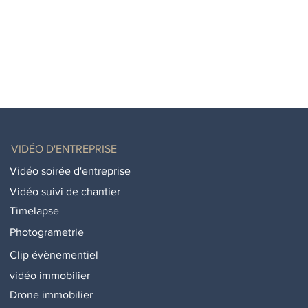
VIDÉO D'ENTREPRISE
Vidéo soirée d'entreprise
Vidéo suivi de chantier
Timelapse
Photogrametrie
Clip évènementiel
vidéo immobilier
Drone immobilier