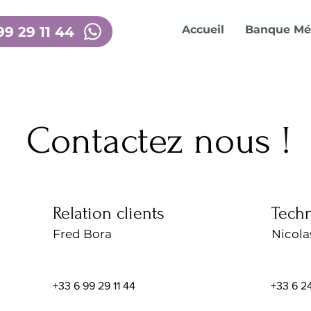
Accueil
Banque Mé
9 29 11 44
Contactez nous !
Relation clients
Tech
Fred Bor
a
Nicola
+33 6 99 29 11 44
+33 6 2